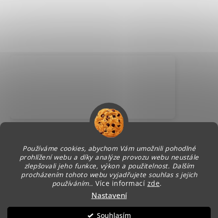
Používáme cookies, abychom Vám umožnili pohodlné
prohlížení webu a díky analýze provozu webu neustále
zlepšovali jeho funkce, výkon a použitelnost. Dalším
procházením tohoto webu vyjadřujete souhlas s jejich
používáním..
Více informací
zde
.
Nastavení
Vytvořil Shoptet
Copyright 2026
Petra nehty
. Všechna práva
Souhlasím