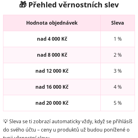
🎁 Přehled věrnostních slev
Hodnota objednávek
Sleva
nad 4 000 Kč
1 %
nad 8 000 Kč
2 %
nad 12 000 Kč
3 %
nad 16 000 Kč
4 %
nad 20 000 Kč
5 %
💡 Sleva se ti zobrazí automaticky vždy, když se přihlásíš
do svého účtu – ceny u produktů už budou ponížené o