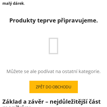
malý dárek
.
Produkty teprve připravujeme.
Můžete se ale podívat na ostatní kategorie.
ZPĚT DO OBCHODU
Základ a závěr – nejdůležitější část