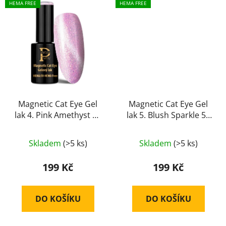
HEMA FREE
HEMA FREE
Magnetic Cat Eye Gel
Magnetic Cat Eye Gel
lak 4. Pink Amethyst 5g
lak 5. Blush Sparkle 5g
HEMA Free
HEMA Free
Skladem
(>5 ks)
Skladem
(>5 ks)
199 Kč
199 Kč
DO KOŠÍKU
DO KOŠÍKU