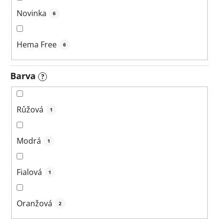
Novinka
6
Hema Free
6
Barva
?
Růžová
1
Modrá
1
Fialová
1
Oranžová
2