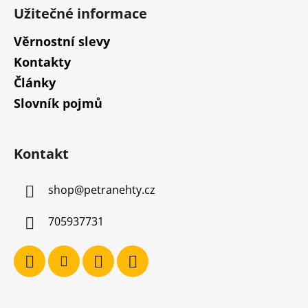
Užitečné informace
Věrnostní slevy
Kontakty
Články
Slovník pojmů
Kontakt
shop
@
petranehty.cz
705937731