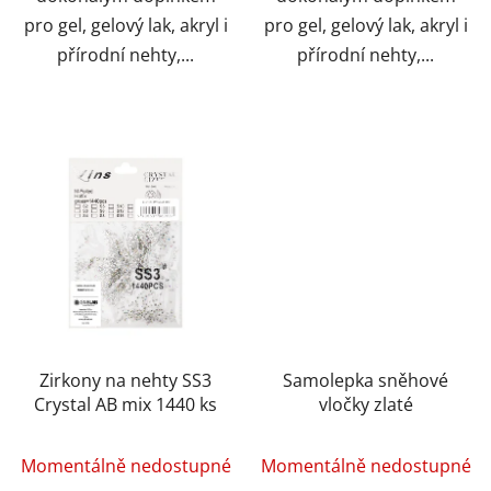
pro gel, gelový lak, akryl i
pro gel, gelový lak, akryl i
přírodní nehty,...
přírodní nehty,...
Zirkony na nehty SS3
Samolepka sněhové
Crystal AB mix 1440 ks
vločky zlaté
Momentálně nedostupné
Momentálně nedostupné