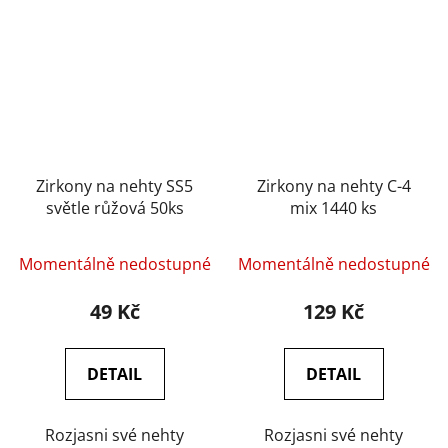
Zirkony na nehty SS5
Zirkony na nehty C-4
světle růžová 50ks
mix 1440 ks
Momentálně nedostupné
Momentálně nedostupné
49 Kč
129 Kč
DETAIL
DETAIL
Rozjasni své nehty
Rozjasni své nehty