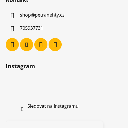
shop
@
petranehty.cz
705937731
Instagram
Sledovat na Instagramu