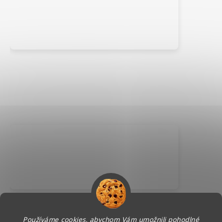
Používáme cookies, abychom Vám umožnili pohodlné