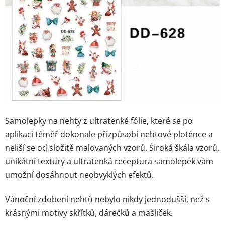
Samolepky na nehty z ultratenké fólie, které se po
aplikaci téměř dokonale přizpůsobí nehtové ploténce a
neliší se od složitě malovaných vzorů. Široká škála vzorů,
unikátní textury a ultratenká receptura samolepek vám
umožní dosáhnout neobvyklých efektů.
Vánoční zdobení nehtů nebylo nikdy jednodušší, než s
krásnými motivy skřítků, dárečků a mašliček.