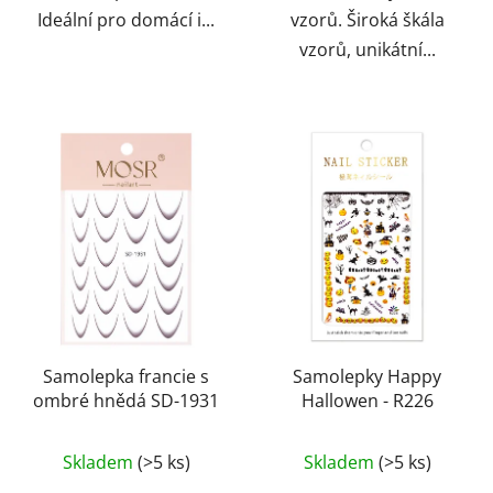
Ideální pro domácí i...
vzorů. Široká škála
vzorů, unikátní...
Samolepka francie s
Samolepky Happy
ombré hnědá SD-1931
Hallowen - R226
Skladem
(>5 ks)
Skladem
(>5 ks)