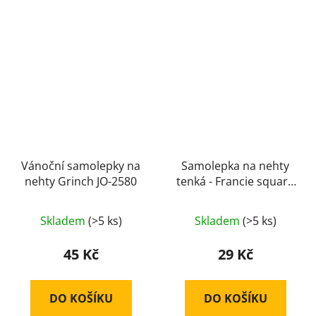
Vánoční samolepky na
Samolepka na nehty
nehty Grinch JO-2580
tenká - Francie square
č. 2045
Skladem
(>5 ks)
Skladem
(>5 ks)
45 Kč
29 Kč
DO KOŠÍKU
DO KOŠÍKU