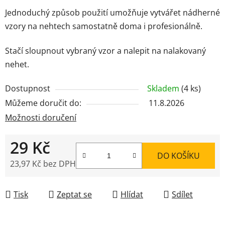
Jednoduchý způsob použití umožňuje vytvářet nádherné
vzory na nehtech samostatně doma i profesionálně.
Stačí sloupnout vybraný vzor a nalepit na nalakovaný
nehet.
Dostupnost
Skladem
(4 ks)
Můžeme doručit do:
11.8.2026
Možnosti doručení
29 Kč
DO KOŠÍKU
23,97 Kč bez DPH
Měrná cena:
Tisk
Zeptat se
Hlídat
Sdílet