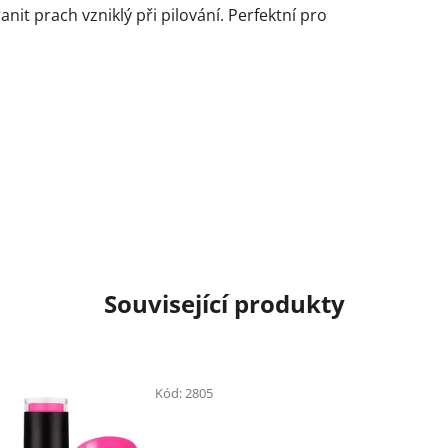
nit prach vzniklý při pilování. Perfektní pro
Související produkty
Kód:
2805