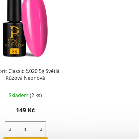
rit Classic č.020 5g Světlá
Růžová Neonová
Skladem
(2 ks)
149 Kč