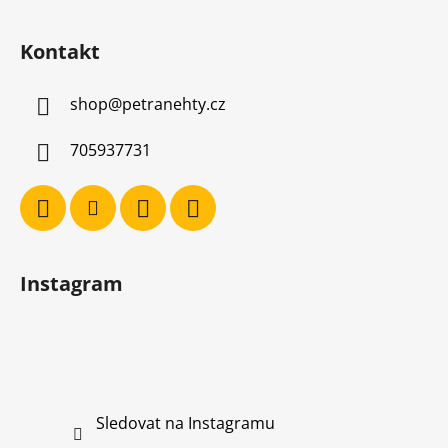
Kontakt
shop
@
petranehty.cz
705937731
Instagram
Sledovat na Instagramu