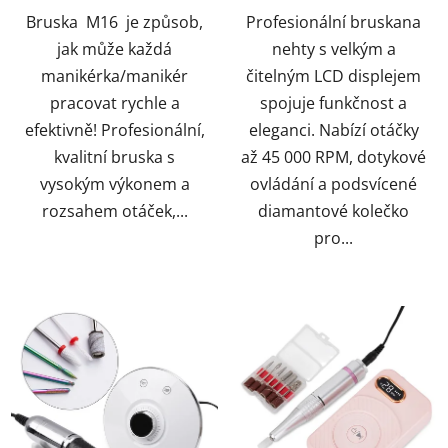
Bruska M16 je způsob,
Profesionální bruskana
jak může každá
nehty s velkým a
manikérka/manikér
čitelným LCD displejem
pracovat rychle a
spojuje funkčnost a
efektivně! Profesionální,
eleganci. Nabízí otáčky
kvalitní bruska s
až 45 000 RPM, dotykové
vysokým výkonem a
ovládání a podsvícené
rozsahem otáček,...
diamantové kolečko
pro...