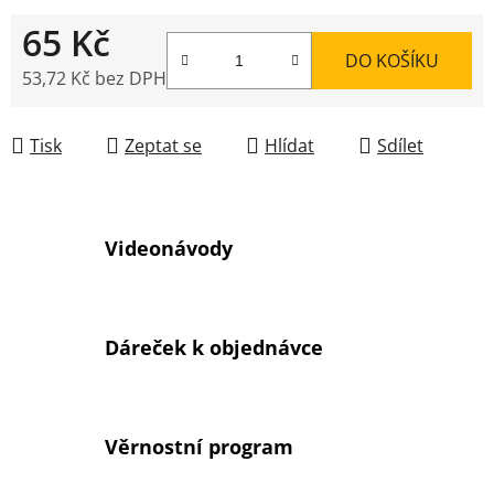
65 Kč
DO KOŠÍKU
53,72 Kč bez DPH
Měrná cena:
Tisk
Zeptat se
Hlídat
Sdílet
Videonávody
Dáreček k objednávce
Věrnostní program