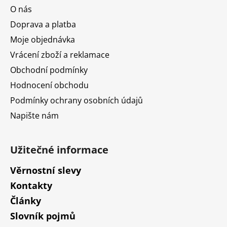
a
O nás
t
Doprava a platba
í
Moje objednávka
Vrácení zboží a reklamace
Obchodní podmínky
Hodnocení obchodu
Podmínky ochrany osobních údajů
Napište nám
Užitečné informace
Věrnostní slevy
Kontakty
Články
Slovník pojmů