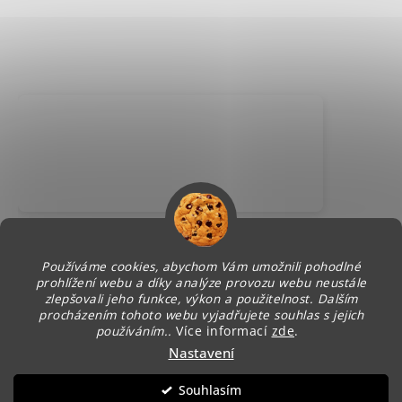
Používáme cookies, abychom Vám umožnili pohodlné
prohlížení webu a díky analýze provozu webu neustále
zlepšovali jeho funkce, výkon a použitelnost. Dalším
procházením tohoto webu vyjadřujete souhlas s jejich
používáním..
Více informací
zde
.
Nastavení
Vytvořil Shoptet
Copyright 2026
Petra nehty
. Všechna práva
Souhlasím