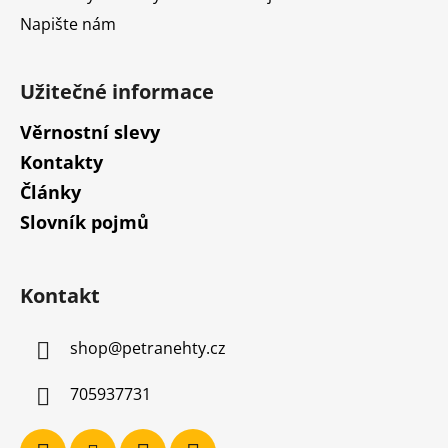
Napište nám
Užitečné informace
Věrnostní slevy
Kontakty
Články
Slovník pojmů
Kontakt
shop
@
petranehty.cz
705937731