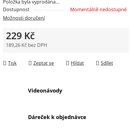
Položka byla vyprodána…
Dostupnost
Momentálně nedostupné
Možnosti doručení
229 Kč
189,26 Kč bez DPH
Měrná cena:
Tisk
Zeptat se
Hlídat
Sdílet
Videonávody
Dáreček k objednávce