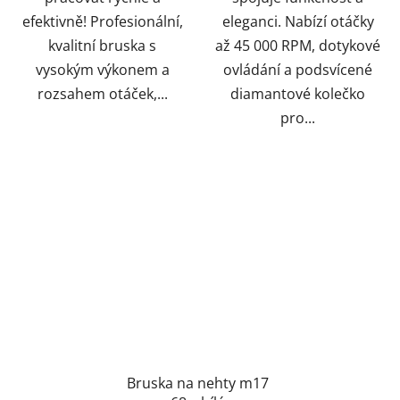
efektivně! Profesionální,
eleganci. Nabízí otáčky
kvalitní bruska s
až 45 000 RPM, dotykové
vysokým výkonem a
ovládání a podsvícené
rozsahem otáček,...
diamantové kolečko
pro...
Bruska na nehty m17