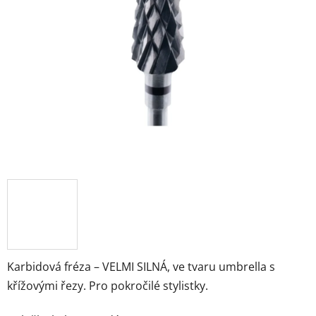
Karbidová fréza – VELMI SILNÁ, ve tvaru umbrella s
křížovými řezy. Pro pokročilé stylistky.