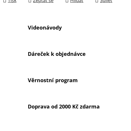
Tisk
Zeptat se
Hlídat
Sdílet
Videonávody
Dáreček k objednávce
Věrnostní program
Doprava od 2000 Kč zdarma