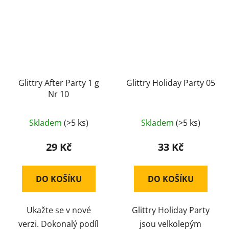
Glittry After Party 1 g
Glittry Holiday Party 05
Nr 10
Skladem
(>5 ks)
Skladem
(>5 ks)
29 Kč
33 Kč
DO KOŠÍKU
DO KOŠÍKU
Ukažte se v nové
Glittry Holiday Party
verzi. Dokonalý podíl
jsou velkolepým