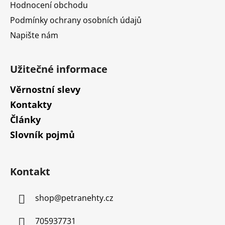
Hodnocení obchodu
Podmínky ochrany osobních údajů
Napište nám
Užitečné informace
Věrnostní slevy
Kontakty
Články
Slovník pojmů
Kontakt
shop
@
petranehty.cz
705937731