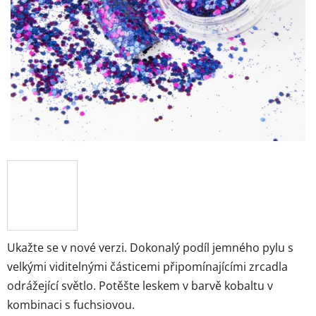
Ukažte se v nové verzi.
Dokonalý podíl jemného pylu s
velkými viditelnými částicemi připomínajícími zrcadla
odrážející světlo.
Potěšte leskem v barvě kobaltu v
kombinaci s fuchsiovou.