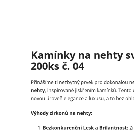
Kamínky na nehty s
200ks č. 04
Přinášíme ti nezbytný prvek pro dokonalou n
nehty
, inspirované jiskřením kamínků. Tento
novou úroveň elegance a luxusu, a to bez oh
Výhody zirkonů na nehty:
Bezkonkurenční Lesk a Brilantnost:
Zi