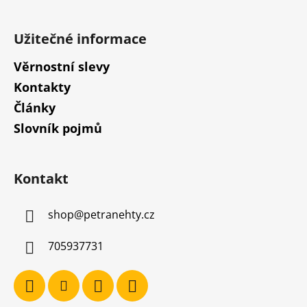
Užitečné informace
Věrnostní slevy
Kontakty
Články
Slovník pojmů
Kontakt
shop
@
petranehty.cz
705937731