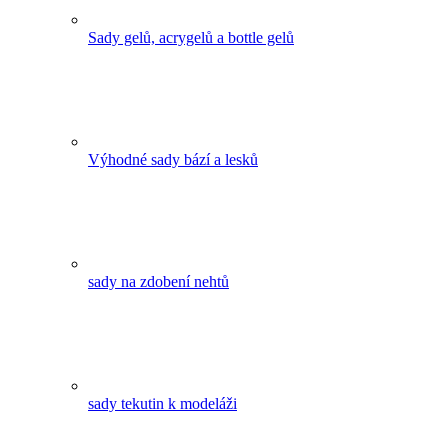
Sady gelů, acrygelů a bottle gelů
Výhodné sady bází a lesků
sady na zdobení nehtů
sady tekutin k modeláži