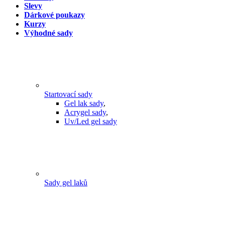
Slevy
Dárkové poukazy
Kurzy
Výhodné sady
Startovací sady
Gel lak sady
,
Acrygel sady
,
Uv/Led gel sady
Sady gel laků