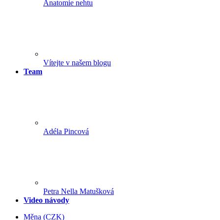
Anatomie nehtu
Vítejte v našem blogu
Team
Adéla Pincová
Petra Nella Matušková
Video návody
Měna
(CZK)