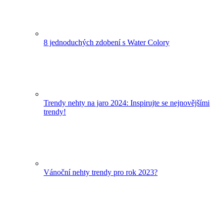
8 jednoduchých zdobení s Water Colory
Trendy nehty na jaro 2024: Inspirujte se nejnovějšími
trendy!
Vánoční nehty trendy pro rok 2023?