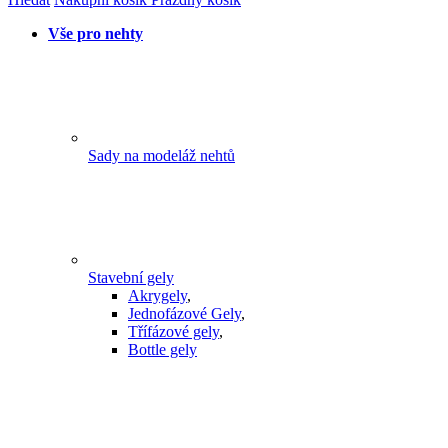
Vše pro nehty
Sady na modeláž nehtů
Stavební gely
Akrygely
,
Jednofázové Gely
,
Třífázové gely
,
Bottle gely