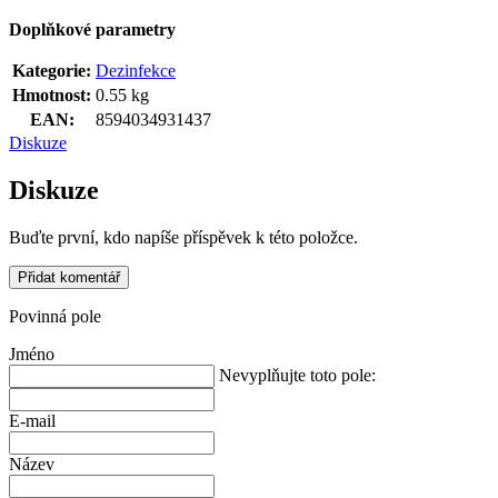
Doplňkové parametry
Kategorie
:
Dezinfekce
Hmotnost
:
0.55 kg
EAN
:
8594034931437
Diskuze
Diskuze
Buďte první, kdo napíše příspěvek k této položce.
Přidat komentář
Povinná pole
Jméno
Nevyplňujte toto pole:
E-mail
Název