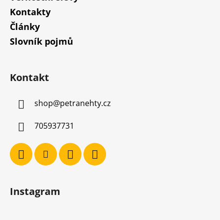
Kontakty
Články
Slovník pojmů
Kontakt
shop
@
petranehty.cz
705937731
Instagram