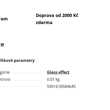
Doprava od 2000 Kč
gram
zdarma
ze
lňkové parametry
gorie
Glass effect
tnost
0.01 kg
5901618584645