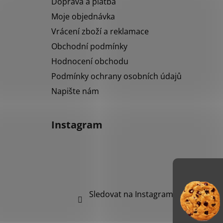
Doprava a platba
í
Moje objednávka
Vrácení zboží a reklamace
Obchodní podmínky
Hodnocení obchodu
Podmínky ochrany osobních údajů
Napište nám
Instagram
Sledovat na Instagramu