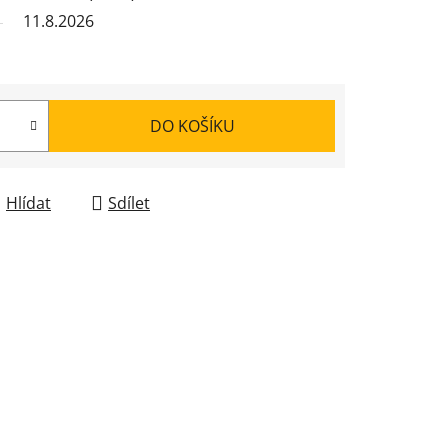
11.8.2026
DO KOŠÍKU
Hlídat
Sdílet