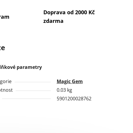
Doprava od 2000 Kč
gram
zdarma
ze
lňkové parametry
gorie
Magic Gem
tnost
0.03 kg
5901200028762