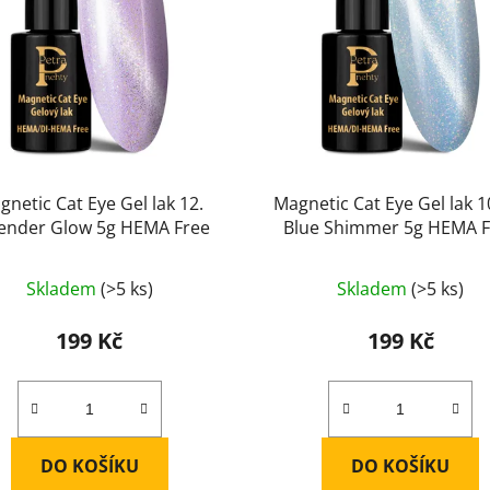
gnetic Cat Eye Gel lak 12.
Magnetic Cat Eye Gel lak 10
ender Glow 5g HEMA Free
Blue Shimmer 5g HEMA F
Skladem
(>5 ks)
Skladem
(>5 ks)
199 Kč
199 Kč
DO KOŠÍKU
DO KOŠÍKU