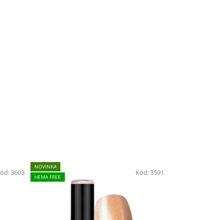
NOVINKA
ód:
3603
Kód:
3591
HEMA FREE