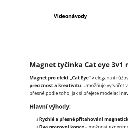
Videonávody
Magnet tyčinka Cat eye 3v1 
Magnet pro efekt „Cat Eye“
v elegantní růžov
preciznost a kreativitu
. Umožňuje vytvářet v
přesně podle toho, jak si přejete modelaci na
Hlavní výhody:
Rychlé a přesné přitahování magnetic
Dva pracovní konce
– možnost experimen