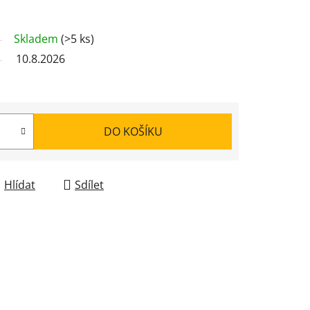
Skladem
(>5 ks)
10.8.2026
DO KOŠÍKU
Hlídat
Sdílet