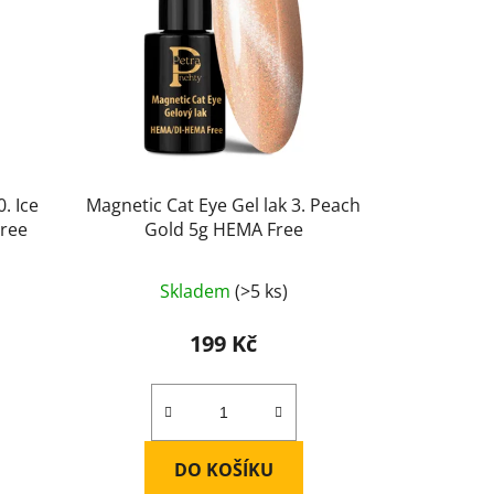
. Ice
Magnetic Cat Eye Gel lak 3. Peach
ree
Gold 5g HEMA Free
Skladem
(>5 ks)
199 Kč
DO KOŠÍKU