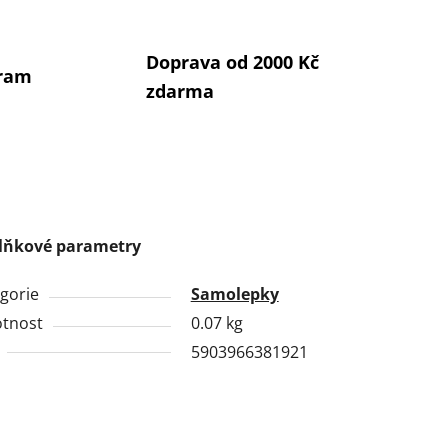
Doprava od 2000 Kč
gram
zdarma
lňkové parametry
gorie
Samolepky
tnost
0.07 kg
5903966381921