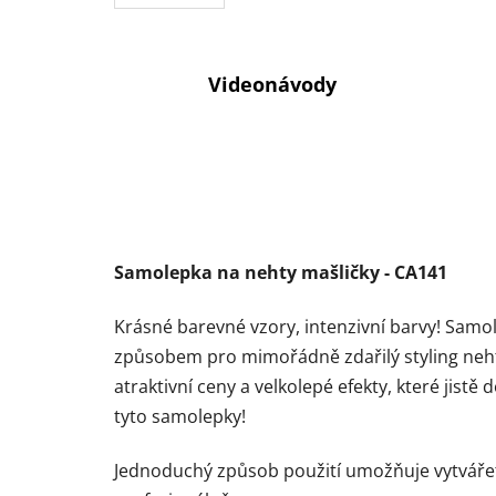
Videonávody
Samolepka na nehty mašličky - CA141
Krásné barevné vzory, intenzivní barvy!
Samol
způsobem pro mimořádně zdařilý styling neh
atraktivní ceny a velkolepé efekty, které jist
tyto samolepky!
Jednoduchý způsob použití umožňuje vytváře