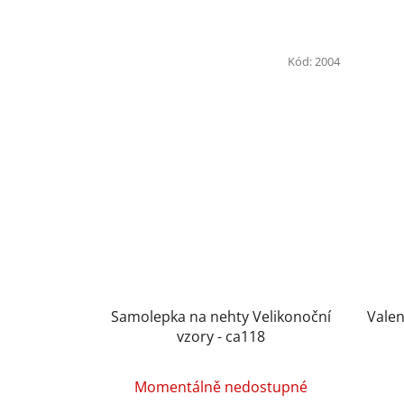
Kód:
2004
Samolepka na nehty Velikonoční
Vale
vzory - ca118
Momentálně nedostupné