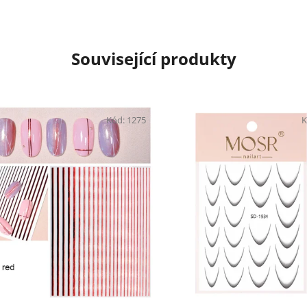
Související produkty
Kód:
1275
K