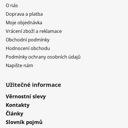
a
O nás
t
Doprava a platba
í
Moje objednávka
Vrácení zboží a reklamace
Obchodní podmínky
Hodnocení obchodu
Podmínky ochrany osobních údajů
Napište nám
Užitečné informace
Věrnostní slevy
Kontakty
Články
Slovník pojmů