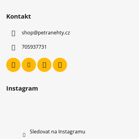
Kontakt
shop
@
petranehty.cz
705937731
Instagram
Sledovat na Instagramu