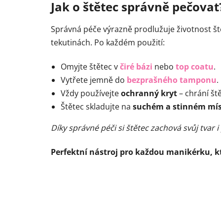
Jak o štětec správně pečovat
Správná péče výrazně prodlužuje životnost ště
tekutinách. Po každém použití:
Omyjte štětec v
čiré bázi
nebo
top coatu
.
Vytřete jemně do
bezprašného tamponu
.
Vždy používejte
ochranný kryt
– chrání št
Štětec skladujte na
suchém a stinném mí
Díky správné péči si štětec zachová svůj tvar
Perfektní nástroj pro každou manikérku, 