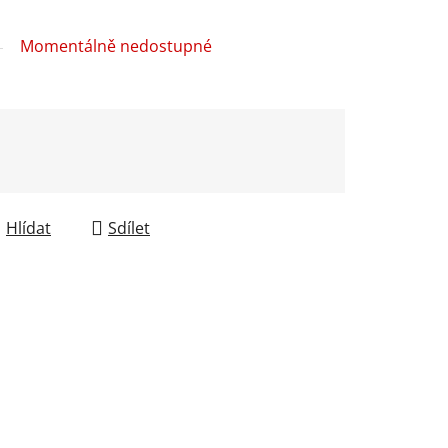
Momentálně nedostupné
Hlídat
Sdílet