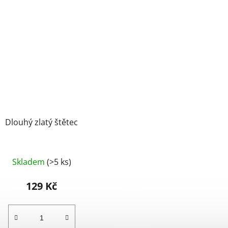
Dlouhý zlatý štětec
Skladem
(>5 ks)
129 Kč