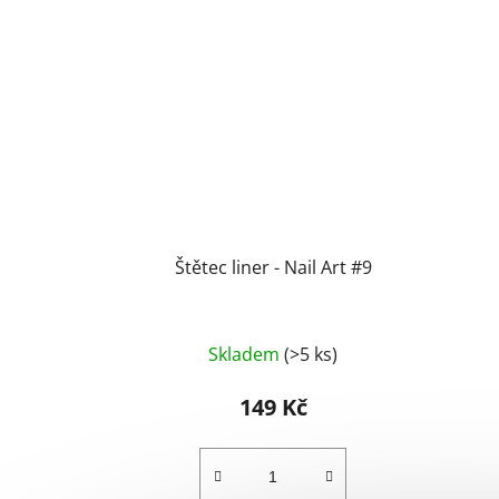
Štětec liner - Nail Art #9
Skladem
(>5 ks)
149 Kč