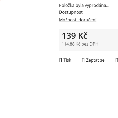
5
Položka byla vyprodána…
hvězdiček.
Dostupnost
Možnosti doručení
139 Kč
114,88 Kč bez DPH
Měrná cena:
Tisk
Zeptat se