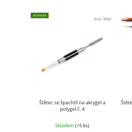
NOVINKA
Kód:
3606
Štětec se špachtlí na akrygel a
polygel č. 4
Skladem
(>5 ks)