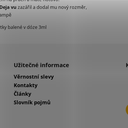
Deja vu
zazářil a dodal mu nový rozměr,
 lampě
ytky balené v dóze 3ml
Užitečné informace
Věrnostní slevy
Kontakty
Články
Slovník pojmů