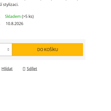
 stylizaci.
Skladem
(>5 ks)
10.8.2026
DO KOŠÍKU
Hlídat
Sdílet