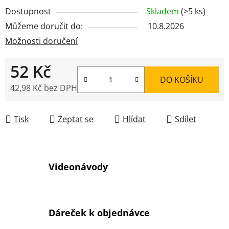
Dostupnost
Skladem
(>5 ks)
Můžeme doručit do:
10.8.2026
Možnosti doručení
52 Kč
DO KOŠÍKU
42,98 Kč bez DPH
Měrná cena:
Tisk
Zeptat se
Hlídat
Sdílet
Videonávody
Dáreček k objednávce