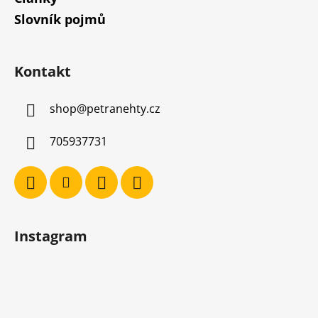
Slovník pojmů
Kontakt
shop
@
petranehty.cz
705937731
Instagram