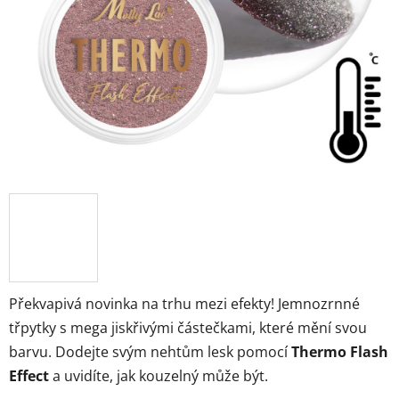
Překvapivá novinka na trhu mezi efekty!
Jemnozrnné
třpytky s mega jiskřivými částečkami, které mění svou
barvu.
Dodejte svým nehtům lesk pomocí
Thermo Flash
Effect
a uvidíte, jak kouzelný může být.