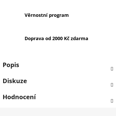
Věrnostní program
Doprava od 2000 Kč zdarma
Popis
Diskuze
Hodnocení
Z