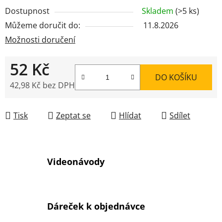
Dostupnost
Skladem
(>5 ks)
Můžeme doručit do:
11.8.2026
Možnosti doručení
52 Kč
DO KOŠÍKU
42,98 Kč bez DPH
Měrná cena:
Tisk
Zeptat se
Hlídat
Sdílet
Videonávody
Dáreček k objednávce