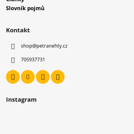
Slovník pojmů
Kontakt
shop
@
petranehty.cz
705937731
Instagram