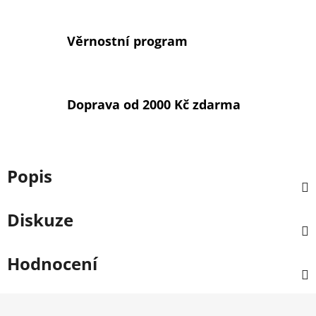
Věrnostní program
Doprava od 2000 Kč zdarma
Popis
Diskuze
Hodnocení
Z