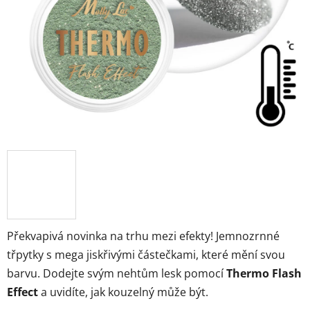
Překvapivá novinka na trhu mezi efekty! Jemnozrnné
třpytky s mega jiskřivými částečkami, které mění svou
barvu. Dodejte svým nehtům lesk pomocí
Thermo Flash
Effect
a uvidíte, jak kouzelný může být.