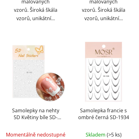
malovaných
malovaných
vzorů. Široká škála
vzorů. Široká škála
vzorů, unikátní...
vzorů, unikátní...
Samolepky na nehty
Samolepka francie s
5D Květiny bíle SD-
ombré černá SD-1934
1463
Momentálně nedostupné
Skladem
(>5 ks)