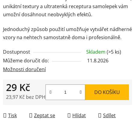
unikátní textury a ultratenká receptura samolepek vám
umožní dosáhnout neobvyklých efektů.
Jednoduchý způsob použití umožňuje vytvářet nádherné
vzory na nehtech samostatně doma i profesionálně.
Dostupnost
Skladem
(>5 ks)
Můžeme doručit do:
11.8.2026
Možnosti doručení
29 Kč
DO KOŠÍKU
23,97 Kč bez DPH
Měrná cena:
Tisk
Zeptat se
Hlídat
Sdílet