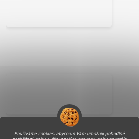
Používáme cookies, abychom Vám umožnili pohodlné