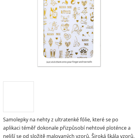
Samolepky na nehty z ultratenké fólie, které se po
aplikaci téměř dokonale přizpůsobí nehtové ploténce a
neliší se od složitě malovaných vzorů. Široká škála vzorů,