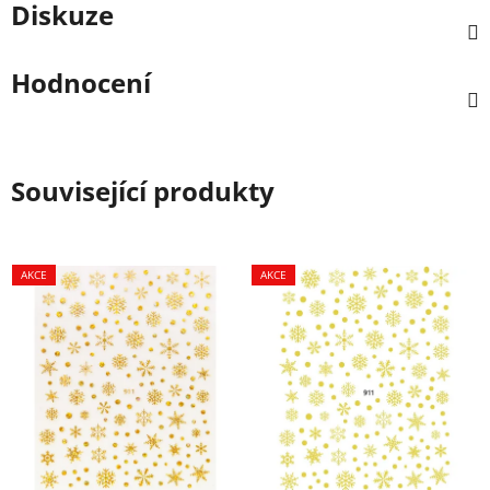
Diskuze
Hodnocení
Související produkty
AKCE
AKCE