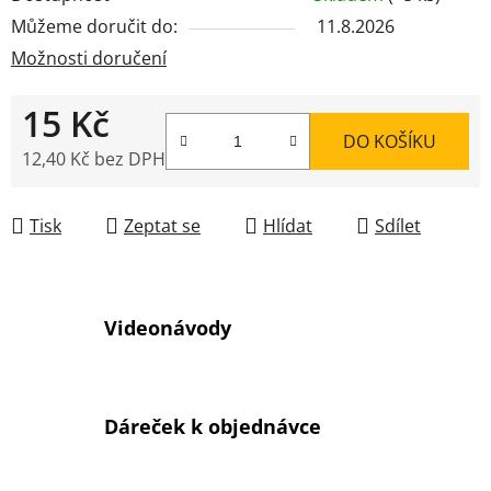
Můžeme doručit do:
11.8.2026
Možnosti doručení
15 Kč
DO KOŠÍKU
12,40 Kč bez DPH
Měrná cena:
Tisk
Zeptat se
Hlídat
Sdílet
Videonávody
Dáreček k objednávce