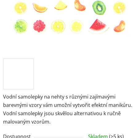
Vodní samolepky na nehty s různými zajímavými
barevnými vzory vám umožní vytvořit efektní manikúru.
Vodní samolepky jsou skvělou alternativou k ručně
malovaným vzorům.
Dostupnost
Skladem
(>5 ks)