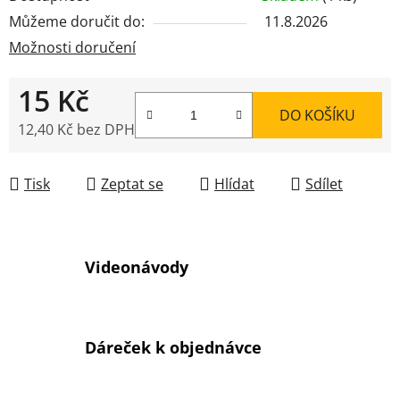
Můžeme doručit do:
11.8.2026
Možnosti doručení
15 Kč
DO KOŠÍKU
12,40 Kč bez DPH
Měrná cena:
Tisk
Zeptat se
Hlídat
Sdílet
Videonávody
Dáreček k objednávce