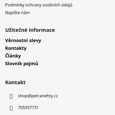
Podmínky ochrany osobních údajů
Napište nám
Užitečné informace
Věrnostní slevy
Kontakty
Články
Slovník pojmů
Kontakt
shop
@
petranehty.cz
705937731