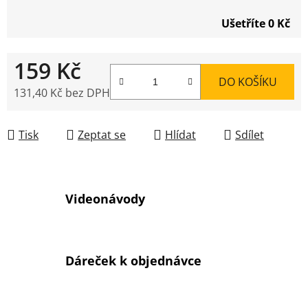
Ušetříte
0 Kč
159 Kč
DO KOŠÍKU
131,40 Kč bez DPH
Měrná cena:
Tisk
Zeptat se
Hlídat
Sdílet
Videonávody
Dáreček k objednávce