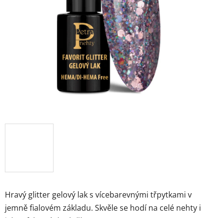
Hravý glitter gelový lak s vícebarevnými třpytkami v
jemně fialovém základu. Skvěle se hodí na celé nehty i