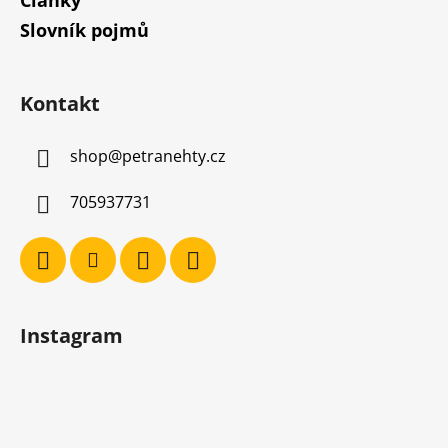
Slovník pojmů
Kontakt
shop
@
petranehty.cz
705937731
Instagram