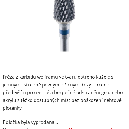
Fréza z karbidu wolframu ve tvaru ostrého kužele s
jemnými, středně pevnými příčnými řezy.
Určeno
především pro rychlé a bezpečné odstranění gelu nebo
akrylu z těžko dostupných míst bez poškození nehtové
ploténky.
Položka byla vyprodána…