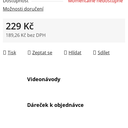
Dostupnost
Momentálně nedostupné
Možnosti doručení
229 Kč
189,26 Kč bez DPH
Měrná cena:
Tisk
Zeptat se
Hlídat
Sdílet
Videonávody
Dáreček k objednávce