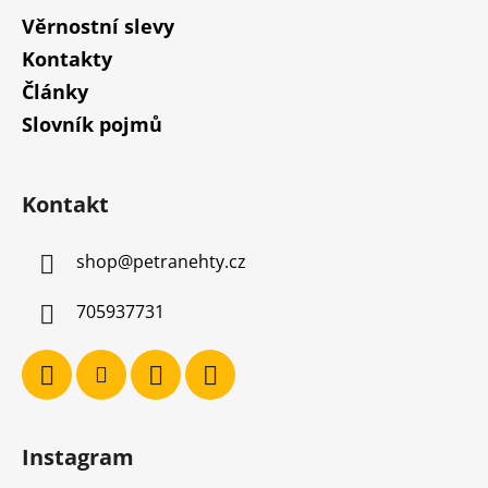
Věrnostní slevy
Kontakty
Články
Slovník pojmů
Kontakt
shop
@
petranehty.cz
705937731
Instagram