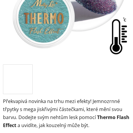
Překvapivá novinka na trhu mezi efekty! Jemnozrnné
třpytky s mega jiskřivými částečkami, které mění svou
barvu. Dodejte svým nehtům lesk pomocí
Thermo Flash
Effect
a uvidíte, jak kouzelný může být.