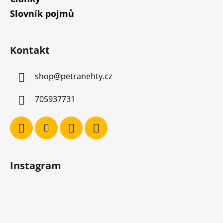
Slovník pojmů
Kontakt
shop
@
petranehty.cz
705937731
Instagram