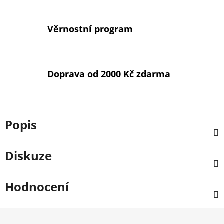
Věrnostní program
Doprava od 2000 Kč zdarma
Popis
Diskuze
Hodnocení
Z