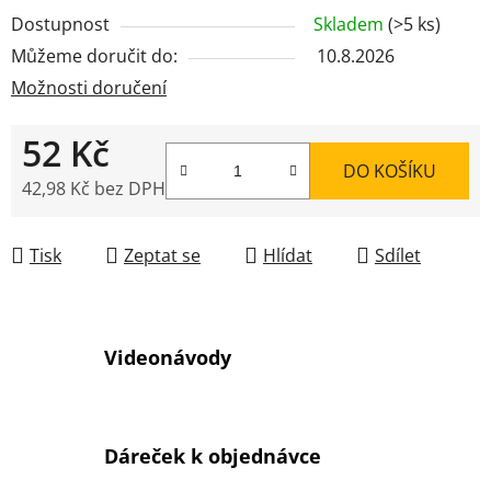
Dostupnost
Skladem
(>5 ks)
Můžeme doručit do:
10.8.2026
Možnosti doručení
52 Kč
DO KOŠÍKU
42,98 Kč bez DPH
Měrná cena:
Tisk
Zeptat se
Hlídat
Sdílet
Videonávody
Dáreček k objednávce